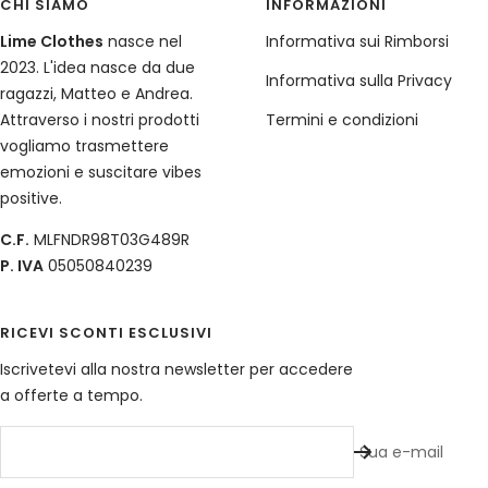
CHI SIAMO
INFORMAZIONI
Lime Clothes
nasce nel
Informativa sui Rimborsi
2023. L'idea nasce da due
Informativa sulla Privacy
ragazzi, Matteo e Andrea.
Attraverso i nostri prodotti
Termini e condizioni
vogliamo trasmettere
emozioni e suscitare vibes
positive.
C.F.
MLFNDR98T03G489R
P. IVA
05050840239
RICEVI SCONTI ESCLUSIVI
Iscrivetevi alla nostra newsletter per accedere
a offerte a tempo.
Sua e-mail