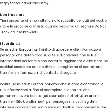
http://optout.aboutads.info/.
Non tracciare
Tieni presente che non alteriamo la raccolta dei dati del nostro
sito e le pratiche di utilizzo quando vediamo un segnale Do Not
Track dal tuo browser.
I tuoi diritti
Se risiedi in Europa, hai il diritto di accedere alle informazioni
personali che deteniamo su di te e di chiedere che le tue
informazioni personali siano corrette, aggiornate o eliminate. Se
desideri esercitare questo diritto, ti preghiamo di contattarci
tramite le informazioni di contatto di seguito.
Inoltre, se risiedi in Europa, notiamo che stiamo elaborando le
tue informazioni al fine di adempiere ai contratti che
potremmo avere con te (ad esempio se effettui un ordine
tramite il Sito), o altrimenti per perseguire i nostri legittimi
interessi commerciali sopra elencati. Inoltre, tieni presente che